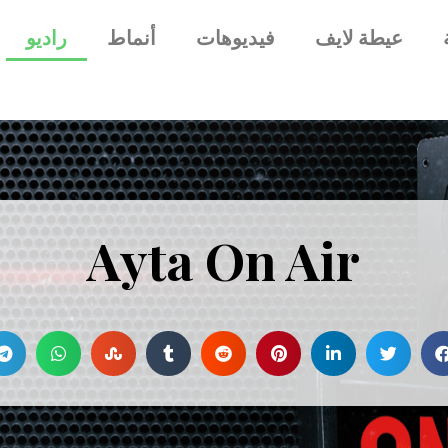
عيطة لايف
فيديوهات
أنماط
راديو
Ayta On Air