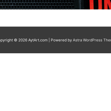
pyright © 2026
AytArt.com
| Powered by
Astra WordPress Th