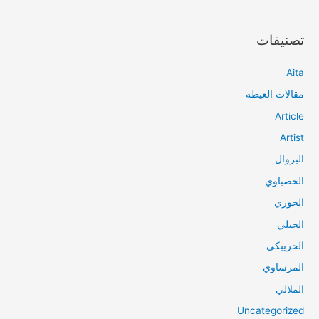
تصنيفات
Aita
مقالات العيطة
Article
Artist
البروال
الحصباوي
الحوزي
الجبلي
الخريبكي
المرساوي
الملالي
Uncategorized