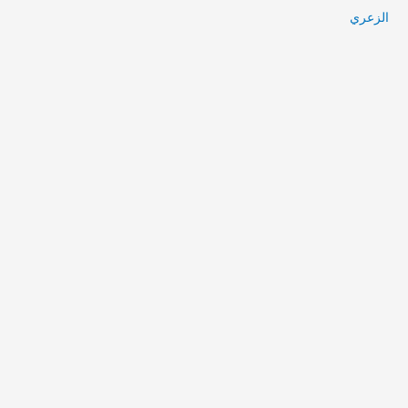
الزعري