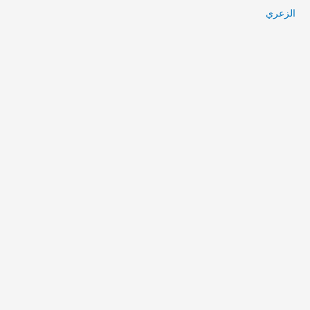
الزعري