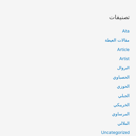
تصنيفات
Aita
مقالات العيطة
Article
Artist
البروال
الحصباوي
الحوزي
الجبلي
الخريبكي
المرساوي
الملالي
Uncategorized