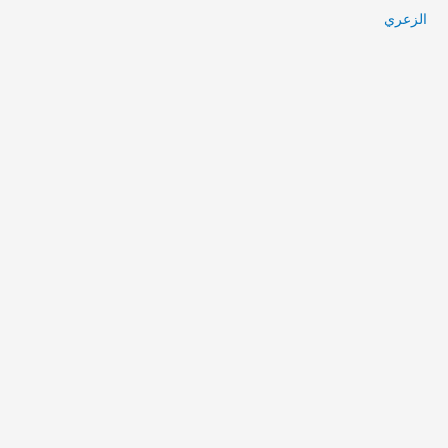
الزعري