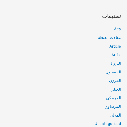
تصنيفات
Aita
مقالات العيطة
Article
Artist
البروال
الحصباوي
الحوزي
الجبلي
الخريبكي
المرساوي
الملالي
Uncategorized