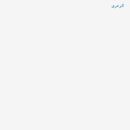
الزعري