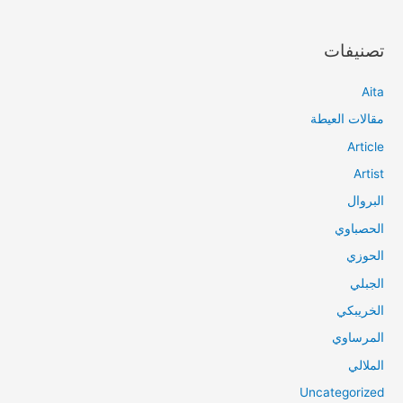
تصنيفات
Aita
مقالات العيطة
Article
Artist
البروال
الحصباوي
الحوزي
الجبلي
الخريبكي
المرساوي
الملالي
Uncategorized