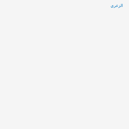
الزعري