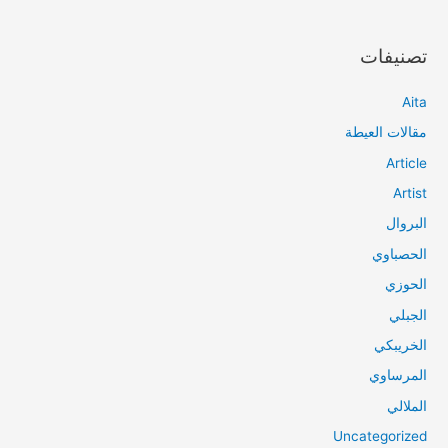
تصنيفات
Aita
مقالات العيطة
Article
Artist
البروال
الحصباوي
الحوزي
الجبلي
الخريبكي
المرساوي
الملالي
Uncategorized