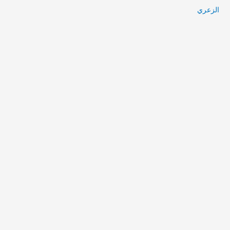
الزعري