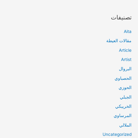
تصنيفات
Aita
مقالات العيطة
Article
Artist
البروال
الحصباوي
الحوزي
الجبلي
الخريبكي
المرساوي
الملالي
Uncategorized