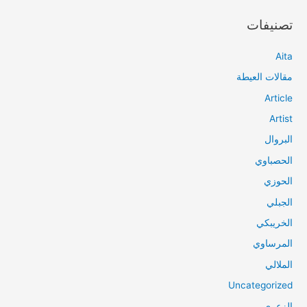
تصنيفات
Aita
مقالات العيطة
Article
Artist
البروال
الحصباوي
الحوزي
الجبلي
الخريبكي
المرساوي
الملالي
Uncategorized
الزعري