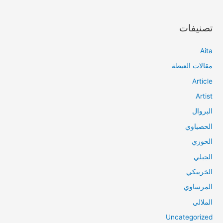
تصنيفات
Aita
مقالات العيطة
Article
Artist
البروال
الحصباوي
الحوزي
الجبلي
الخريبكي
المرساوي
الملالي
Uncategorized