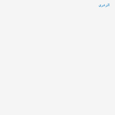
الزعري