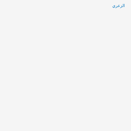
الزعري