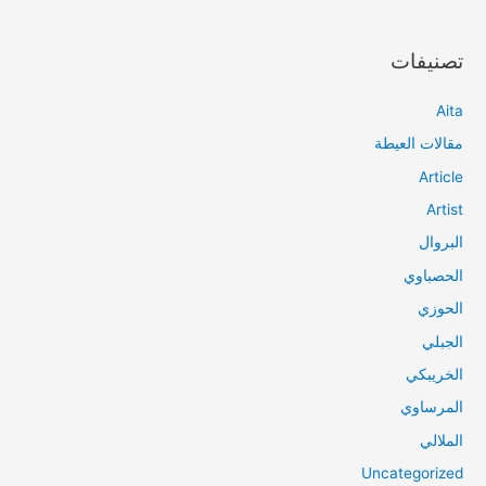
تصنيفات
Aita
مقالات العيطة
Article
Artist
البروال
الحصباوي
الحوزي
الجبلي
الخريبكي
المرساوي
الملالي
Uncategorized