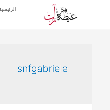
الرئيسية
snfgabriele