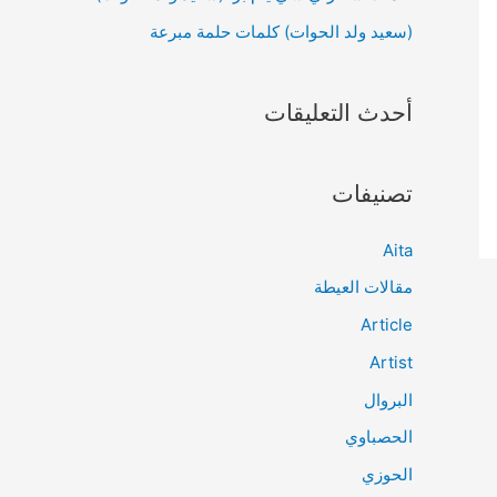
(سعيد ولد الحوات) كلمات حلمة مبرعة
أحدث التعليقات
تصنيفات
Aita
مقالات العيطة
Article
Artist
البروال
الحصباوي
الحوزي