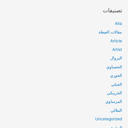
تصنيفات
Aita
مقالات العيطة
Article
Artist
البروال
الحصباوي
الحوزي
الجبلي
الخريبكي
المرساوي
الملالي
Uncategorized
الزعري