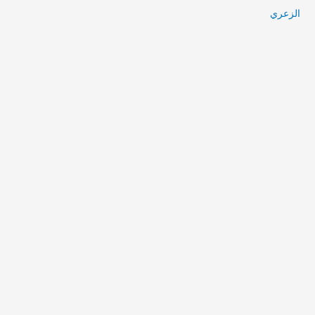
الزعري