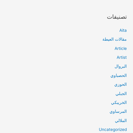
تصنيفات
Aita
مقالات العيطة
Article
Artist
البروال
الحصباوي
الحوزي
الجبلي
الخريبكي
المرساوي
الملالي
Uncategorized