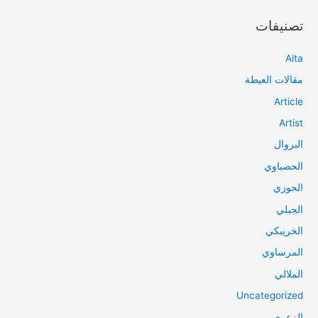
تصنيفات
Aita
مقالات العيطة
Article
Artist
البروال
الحصباوي
الحوزي
الجبلي
الخريبكي
المرساوي
الملالي
Uncategorized
الزعري