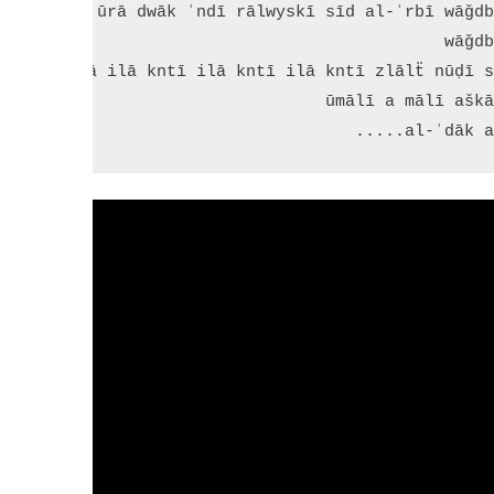
al-ʿdāk al