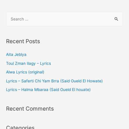
Recent Posts
Aita Jeblya
Toul Zman Ilagy – Lyrics
Alwa Lyrics (original)
Lyrics – Saferti Chi Yam Brra (Said Oueld El Howate)
Lyrics – Halma Mbaraa (Said Oueld El houate)
Recent Comments
Categories