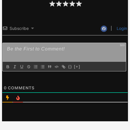
Subscribe
Login
500
{}
[+]
0
COMMENTS